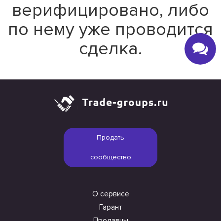
верифицировано, либо
по нему уже проводится
сделка.
Продать
сообщество
О сервисе
Гарант
Продавцы