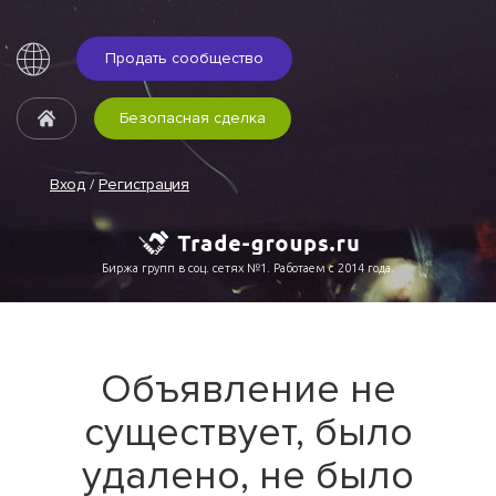
Продать сообщество
Безопасная сделка
Вход
/
Регистрация
Биржа групп в соц. сетях №1. Работаем с 2014 года.
Объявление не
существует, было
удалено, не было