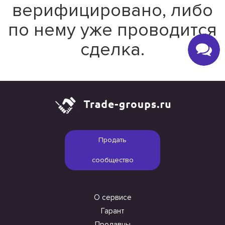
верифицировано, либо
по нему уже проводится
сделка.
Продать
сообщество
О сервисе
Гарант
Продавцы