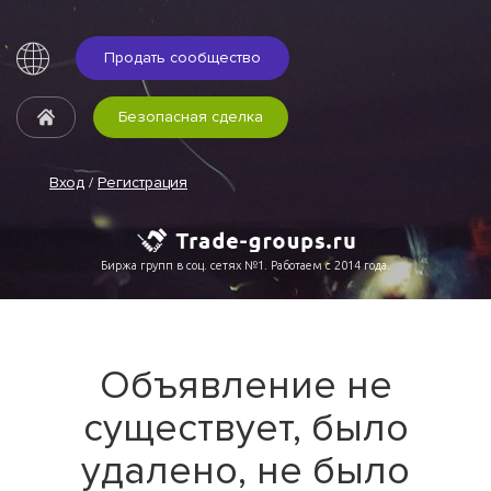
Продать сообщество
Безопасная сделка
Вход
/
Регистрация
Биржа групп в соц. сетях №1. Работаем с 2014 года.
Объявление не
существует, было
удалено, не было