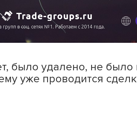
 групп в соц. сетях №1. Работаем с 2014 года.
т, было удалено, не было
ему уже проводится сделк