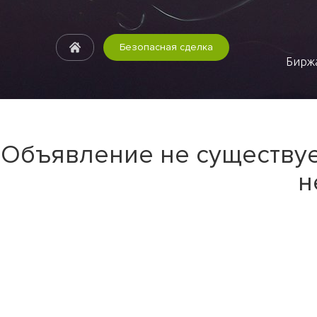
Безопасная сделка
Биржа
Объявление не существуе
н