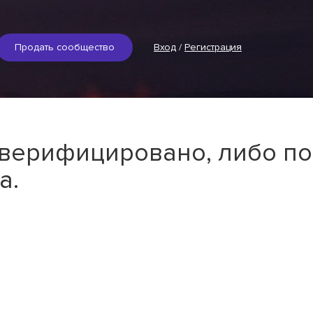
Продать сообщество
Вход
/
Регистрация
 верифицировано, либо по
а.