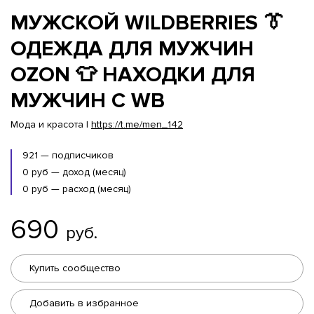
МУЖСКОЙ WILDBERRIES 👔
ОДЕЖДА ДЛЯ МУЖЧИН
OZON 👕 НАХОДКИ ДЛЯ
МУЖЧИН С WB
Мода и красота |
https://t.me/men_142
921 — подписчиков
0 руб — доход (месяц)
0 руб — расход (месяц)
690
руб.
Купить сообщество
Добавить в избранное