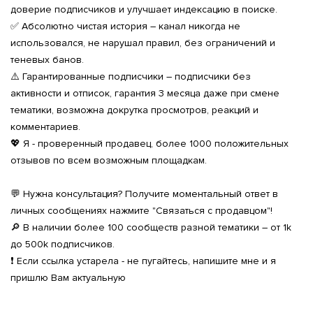
доверие подписчиков и улучшает индексацию в поиске.
✅ Абсолютно чистая история – канал никогда не
использовался, не нарушал правил, без ограничений и
теневых банов.
⚠️ Гарантированные подписчики – подписчики без
активности и отписок, гарантия 3 месяца даже при смене
тематики, возможна докрутка просмотров, реакций и
комментариев.
💖 Я - проверенный продавец, более 1000 положительных
отзывов по всем возможным площадкам.
💬 Нужна консультация? Получите моментальный ответ в
личных сообщениях нажмите "Связаться с продавцом"!
🔎 В наличии более 100 сообществ разной тематики – от 1k
до 500k подписчиков.
❗️ Если ссылка устарела - не пугайтесь, напишите мне и я
пришлю Вам актуальную