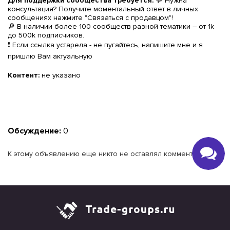
Для поддержки сообщества требуется:
💬 Нужна
консультация? Получите моментальный ответ в личных
сообщениях нажмите "Связаться с продавцом"!
🔎 В наличии более 100 сообществ разной тематики – от 1k
до 500k подписчиков.
❗️ Если ссылка устарела - не пугайтесь, напишите мне и я
пришлю Вам актуальную
Контент:
не указано
Обсуждение:
0
К этому объявлению еще никто не оставлял комментариев.