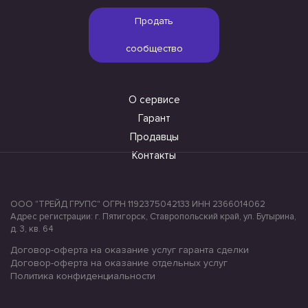
Продать
сообщество
О сервисе
Гарант
Продавцы
Контакты
ООО "ТРЕЙД ГРУПС" ОГРН 1192375042133 ИНН 2366014062
Адрес регистрации: г. Пятигорск, Ставропольский край, ул. Бутырина,
д. 3, кв. 64
Договор-оферта на оказание услуг гаранта сделки
Договор-оферта на оказание отдельных услуг
Политика конфиденциальности