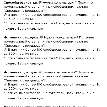
Способы раскрутки:
💬 Нужна консультация? Получите
моментальный ответ в личных сообщениях нажмите
"Связаться с продавцом"!
🔎 В наличии более 100 сообществ разной тематики – от 1k
до 500k подписчиков.
❗️ Если ссылка устарела - не пугайтесь, напишите мне и я
пришлю Вам актуальную
Источники расходов:
💬 Нужна консультация? Получите
моментальный ответ в личных сообщениях нажмите
"Связаться с продавцом"!
🔎 В наличии более 100 сообществ разной тематики – от 1k
до 500k подписчиков.
❗️ Если ссылка устарела - не пугайтесь, напишите мне и я
пришлю Вам актуальную
Источники доходов:
💬 Нужна консультация? Получите
моментальный ответ в личных сообщениях нажмите
"Связаться с продавцом"!
🔎 В наличии более 100 сообществ разной тематики – от 1k
до 500k подписчиков.
❗️ Если ссылка устарела - не пугайтесь, напишите мне и я
пришлю Вам актуальную