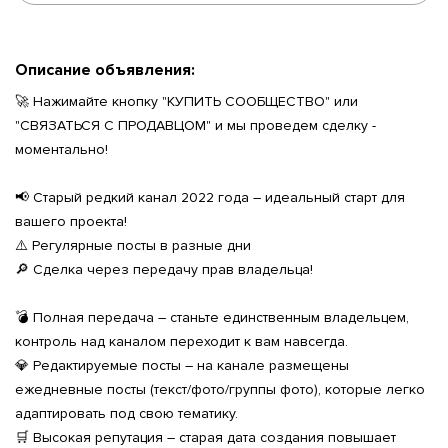
Описание объявления:
🚀 Нажимайте кнопку "КУПИТЬ СООБЩЕСТВО" или
"СВЯЗАТЬСЯ С ПРОДАВЦОМ" и мы проведем сделку -
моментально!
📢 Старый редкий канал 2022 года – идеальный старт для
вашего проекта!
⚠️ Регулярные посты в разные дни
🔎 Сделка через передачу прав владельца!
💣 Полная передача – станьте единственным владельцем,
контроль над каналом переходит к вам навсегда.
💎 Редактируемые посты – на канале размещены
ежедневные посты (текст/фото/группы фото), которые легко
адаптировать под свою тематику.
🛒 Высокая репутация – старая дата создания повышает