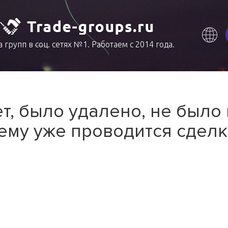
 групп в соц. сетях №1. Работаем с 2014 года.
т, было удалено, не было
ему уже проводится сделк