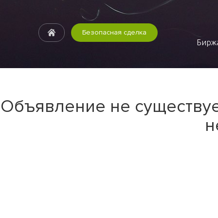
Безопасная сделка
Биржа
Объявление не существуе
н