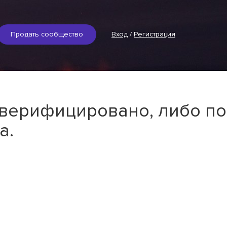
Продать сообщество
Вход
/
Регистрация
 верифицировано, либо по
а.