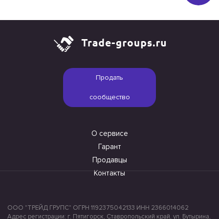
Продать
сообщество
О сервисе
Гарант
Продавцы
Контакты
ООО "ТРЕЙД ГРУПС" ОГРН 1192375042133 ИНН 2366014062
Адрес регистрации: г. Пятигорск, Ставропольский край, ул. Бутырина,