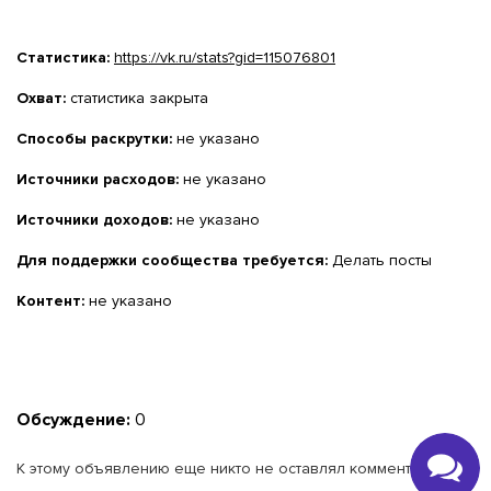
Статистика:
https://vk.ru/stats?gid=115076801
Охват:
статистика закрыта
Способы раскрутки:
не указано
Источники расходов:
не указано
Источники доходов:
не указано
Для поддержки сообщества требуется:
Делать посты
Контент:
не указано
Обсуждение:
0
К этому объявлению еще никто не оставлял комментариев.