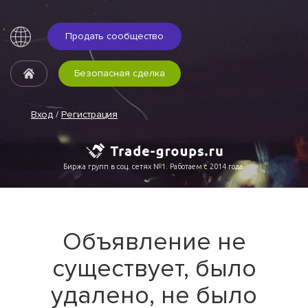
Продать сообщество
Безопасная сделка
Вход
/
Регистрация
Биржа групп в соц. сетях №1. Работаем с 2014 года.
Объявление не
существует, было
удалено, не было