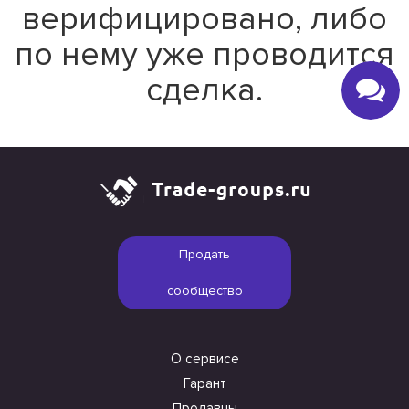
верифицировано, либо
по нему уже проводится
сделка.
Продать
сообщество
О сервисе
Гарант
Продавцы