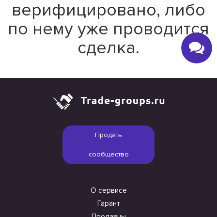
верифицировано, либо
по нему уже проводится
сделка.
Продать
сообщество
О сервисе
Гарант
Продавцы