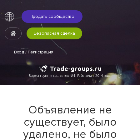
Продать сообщество
Безопасная сделка
Вход
/
Регистрация
Биржа групп в соц. сетях №1. Работаем с 2014 года.
Объявление не
существует, было
удалено, не было