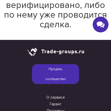
верифицировано, либо
по нему уже проводится
сделка.
Продать
сообщество
О сервисе
Гарант
Продавцы