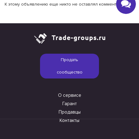
К этому объявлению еще никто не оставлял комментариев.
Продать
сообщество
О сервисе
Гарант
Продавцы
Контакты