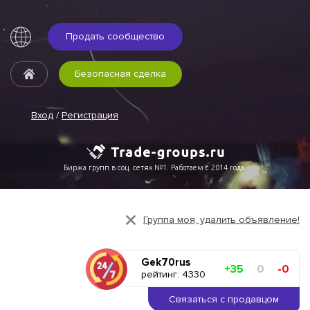
Продать сообщество
Безопасная сделка
Вход
/
Регистрация
Биржа групп в соц. сетях №1. Работаем с 2014 года.
Группа моя, удалить объявление!
Gek70rus
+35
0
-0
рейтинг: 4330
Связаться с продавцом