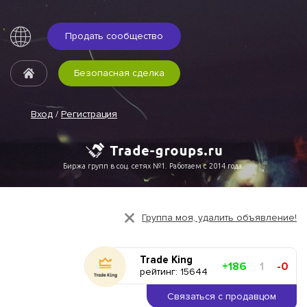
Продать сообщество
Безопасная сделка
Вход
/
Регистрация
Биржа групп в соц. сетях №1. Работаем с 2014 года.
Группа моя, удалить объявление!
Trade King
+186
1
-0
рейтинг: 15644
Связаться с продавцом