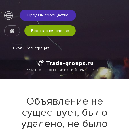
Продать сообщество
Безопасная сделка
Вход
/
Регистрация
Биржа групп в соц. сетях №1. Работаем с 2014 года.
Объявление не
существует, было
удалено, не было