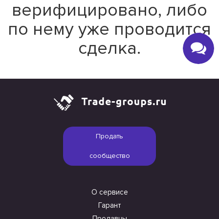
верифицировано, либо
по нему уже проводится
сделка.
Продать
сообщество
О сервисе
Гарант
Продавцы