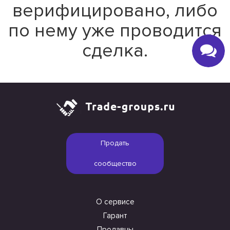
верифицировано, либо
по нему уже проводится
сделка.
Продать
сообщество
О сервисе
Гарант
Продавцы