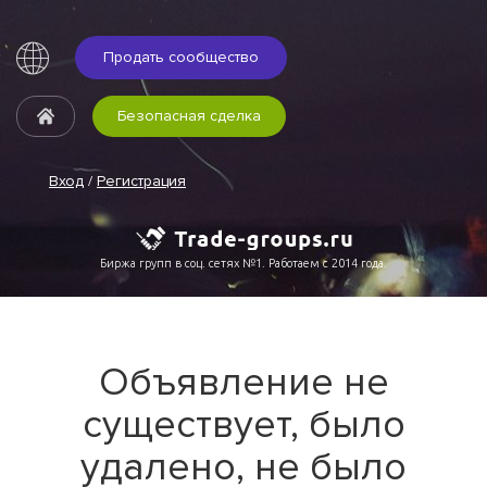
Продать сообщество
Безопасная сделка
Вход
/
Регистрация
Биржа групп в соц. сетях №1. Работаем с 2014 года.
Объявление не
существует, было
удалено, не было