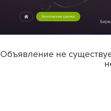
Безопасная сделка
Биржа
Объявление не существуе
н