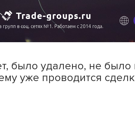
 групп в соц. сетях №1. Работаем с 2014 года.
т, было удалено, не было
ему уже проводится сделк