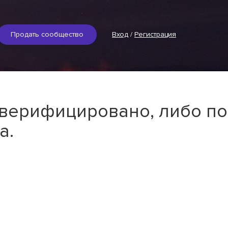
Продать сообщество
Вход
/
Регистрация
 верифицировано, либо по
а.