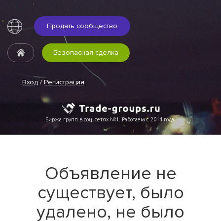
Продать сообщество
Безопасная сделка
Вход
/
Регистрация
Биржа групп в соц. сетях №1. Работаем с 2014 года.
Объявление не
существует, было
удалено, не было