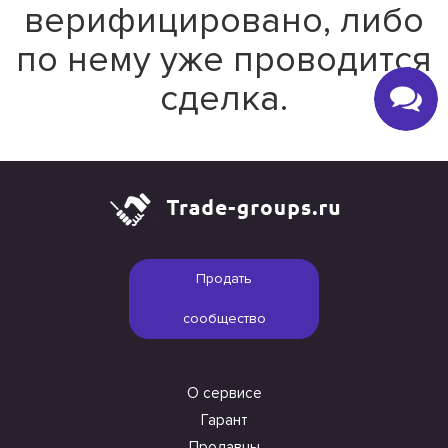
верифицировано, либо
по нему уже проводится
сделка.
Продать
сообщество
О сервисе
Гарант
Продавцы