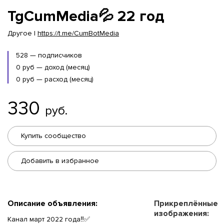
TgCumMedia💦 22 год
Другое |
https://t.me/CumBotMedia
528 — подписчиков
0 руб — доход (месяц)
0 руб — расход (месяц)
330
руб.
Купить сообщество
Добавить в избранное
Описание объявления:
Прикреплённые
изображения:
Канал март 2022 года‼️✅