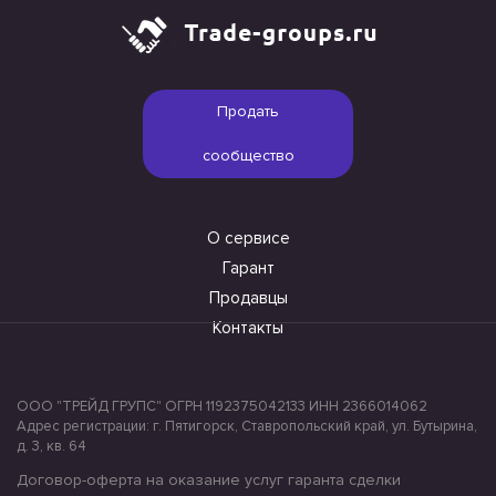
Продать
сообщество
О сервисе
Гарант
Продавцы
Контакты
ООО "ТРЕЙД ГРУПС" ОГРН 1192375042133 ИНН 2366014062
Адрес регистрации: г. Пятигорск, Ставропольский край, ул. Бутырина,
д. 3, кв. 64
Договор-оферта на оказание услуг гаранта сделки