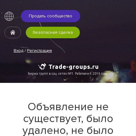
Продать сообщество
Безопасная сделка
Вход
/
Регистрация
Биржа групп в соц. сетях №1. Работаем с 2014 года.
Объявление не
существует, было
удалено, не было