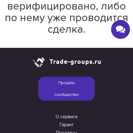
верифицировано, либо
по нему уже проводится
сделка.
Продать
сообщество
О сервисе
Гарант
Продавцы