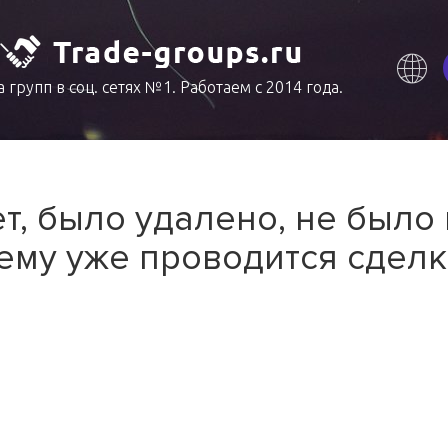
 групп в соц. сетях №1. Работаем с 2014 года.
т, было удалено, не было
ему уже проводится сделк