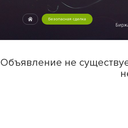
Безопасная сделка
Биржа
Объявление не существуе
н