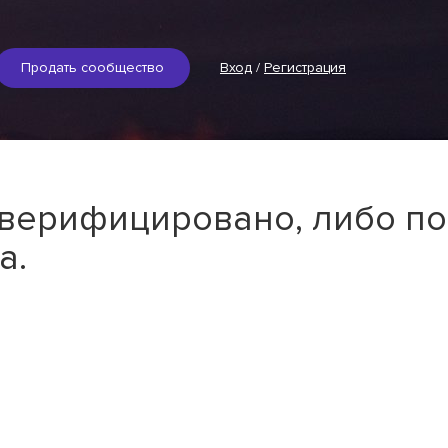
Продать сообщество
Вход
/
Регистрация
 верифицировано, либо по
а.