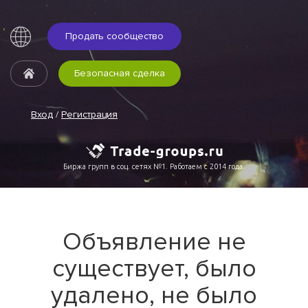
Продать сообщество
Безопасная сделка
Вход
/
Регистрация
Биржа групп в соц. сетях №1. Работаем с 2014 года.
Объявление не
существует, было
удалено, не было