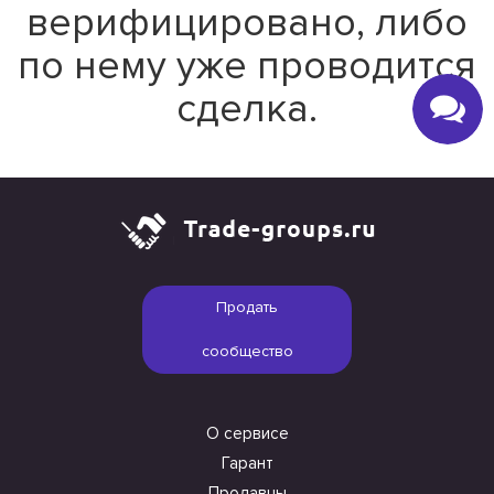
верифицировано, либо
по нему уже проводится
сделка.
Продать
сообщество
О сервисе
Гарант
Продавцы