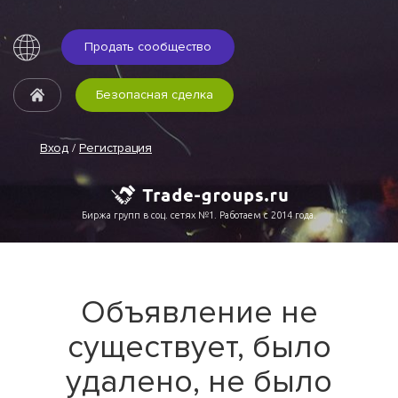
Продать сообщество
Безопасная сделка
Вход
/
Регистрация
Биржа групп в соц. сетях №1. Работаем с 2014 года.
Объявление не
существует, было
удалено, не было