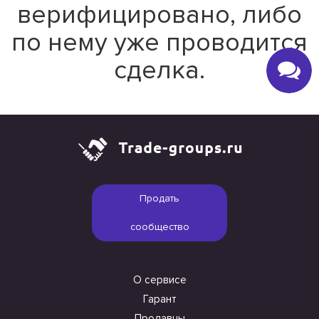
верифицировано, либо
по нему уже проводится
сделка.
Продать
сообщество
О сервисе
Гарант
Продавцы