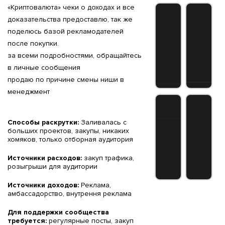
«Криптовалюта» чеки о доходах и все
доказательства предоставлю, так же
поделюсь базой рекламодателей
после покупки.
за всеми подробностями, обращайтесь
в личные сообщения
продаю по причине смены ниши в
менеджмент
Способы раскрутки:
Заливалась с
больших проектов, закупы, никаких
хомяков, только отборная аудитория
Источники расходов:
закуп трафика,
розыгрыши для аудитории
Источники доходов:
Реклама,
амбассадорство, внутрення реклама
Для поддержки сообщества
требуется:
регулярные посты, закуп