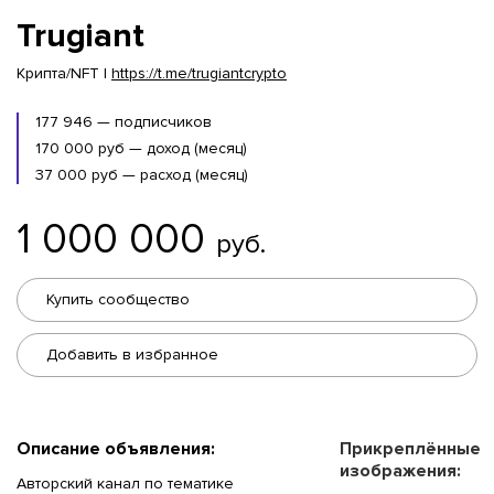
Trugiant
Крипта/NFT |
https://t.me/trugiantcrypto
177 946 — подписчиков
170 000 руб — доход (месяц)
37 000 руб — расход (месяц)
1 000 000
руб.
Купить сообщество
Добавить в избранное
Описание объявления:
Прикреплённые
изображения:
Авторский канал по тематике