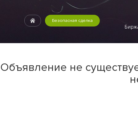
Безопасная сделка
Биржа
Объявление не существуе
н