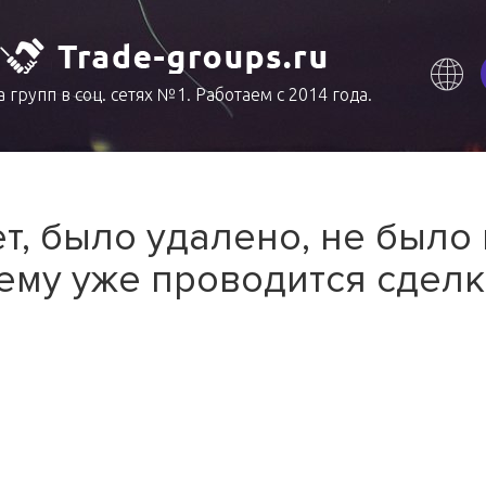
 групп в соц. сетях №1. Работаем с 2014 года.
т, было удалено, не было
ему уже проводится сделк