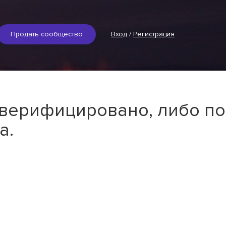
Продать сообщество
Вход
/
Регистрация
 верифицировано, либо по
а.