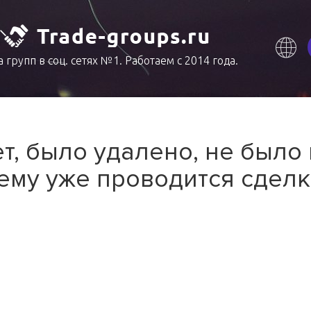
 групп в соц. сетях №1. Работаем с 2014 года.
т, было удалено, не было
ему уже проводится сделк