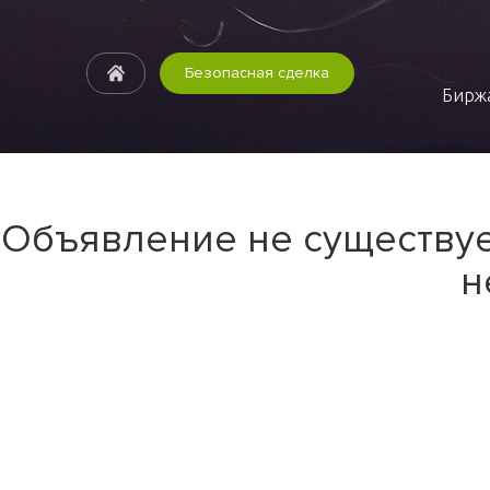
Безопасная сделка
Биржа
Объявление не существуе
н