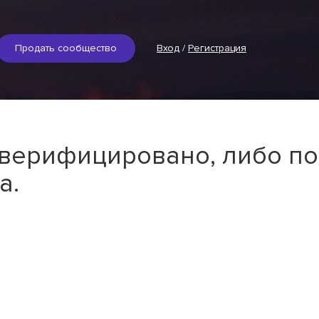
Продать сообщество
Вход
/
Регистрация
 верифицировано, либо по
а.