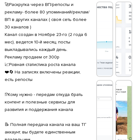
🚀Раскрутка через ВП/репосты и
рекламу- более 80 упоминаний/реклам/
ВП в других каналах ( своя сеть более
30 каналов )
Канал создан в Ноябре 23-го (2 года 6
мес), ведется 10-й месяц, посты
выкладывались каждый день.
Рекламу продаем от 300р
📈Ровная статистика роста канала
❤️🔄 На записях включены реакции,
есть репосты
⁉️Кому нужно - передам откуда брать
контент и полезные сервисы для
развития и поддержания канала
📝 Полная передача канала на ваш ТГ
аккаунт, вы будете единственным
владельцем.