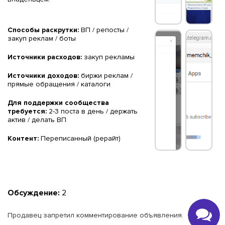
Способы раскрутки:
ВП / репосты /
закуп реклам / боты
Источники расходов:
закуп рекламы
Источники доходов:
биржи реклам /
прямые обращения / каталоги
Для поддержки сообщества
требуется:
2-3 поста в день / держать
актив / делать ВП
Контент:
Переписанный (рерайт)
Обсуждение:
2
Продавец запретил комментирование объявления.