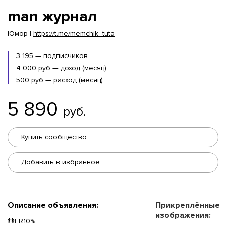
man журнал
Юмор |
https://t.me/memchik_tuta
3 195 — подписчиков
4 000 руб — доход (месяц)
500 руб — расход (месяц)
5 890
руб.
Купить сообщество
Добавить в избранное
Описание объявления:
Прикреплённые
изображения:
🚻ER10%