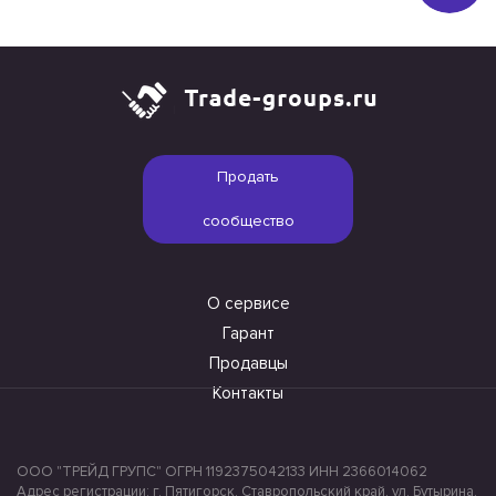
Продать
сообщество
О сервисе
Гарант
Продавцы
Контакты
ООО "ТРЕЙД ГРУПС" ОГРН 1192375042133 ИНН 2366014062
Адрес регистрации: г. Пятигорск, Ставропольский край, ул. Бутырина,