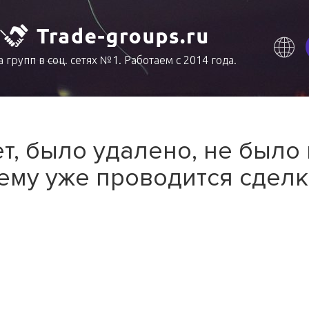
 групп в соц. сетях №1. Работаем с 2014 года.
т, было удалено, не было
ему уже проводится сделк