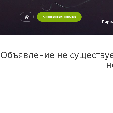
Безопасная сделка
Биржа
Объявление не существуе
н