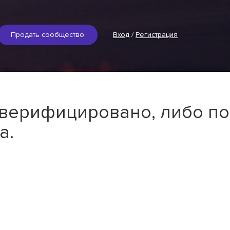
Продать сообщество
Вход
/
Регистрация
 верифицировано, либо по
а.