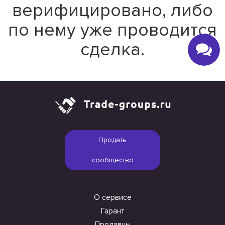
верифицировано, либо
по нему уже проводится
сделка.
Продать
сообщество
О сервисе
Гарант
Продавцы