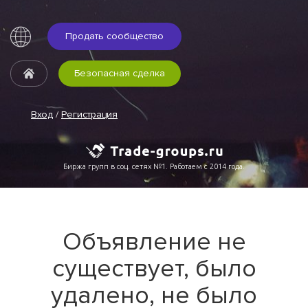
Продать сообщество
Безопасная сделка
Вход
/
Регистрация
Биржа групп в соц. сетях №1. Работаем с 2014 года.
Объявление не
существует, было
удалено, не было