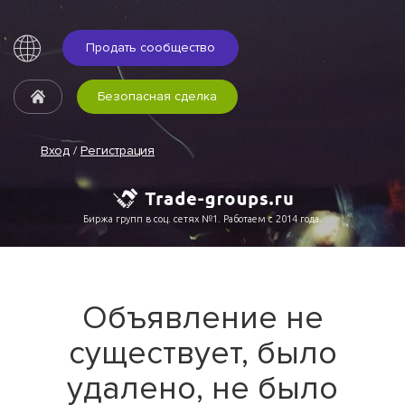
Продать сообщество
Безопасная сделка
Вход
/
Регистрация
Биржа групп в соц. сетях №1. Работаем с 2014 года.
Объявление не
существует, было
удалено, не было