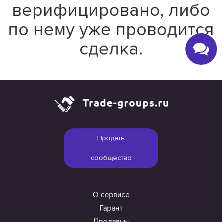
верифицировано, либо
по нему уже проводится
сделка.
Продать
сообщество
О сервисе
Гарант
Продавцы