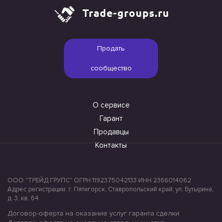
Продать
сообщество
О сервисе
Гарант
Продавцы
Контакты
ООО "ТРЕЙД ГРУПС" ОГРН 1192375042133 ИНН 2366014062
Адрес регистрации: г. Пятигорск, Ставропольский край, ул. Бутырина,
д. 3, кв. 64
Договор-оферта на оказание услуг гаранта сделки