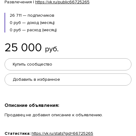
Развлечения |
https://vk.ru/public66725265
26 711 — подписчиков
0 руб — доход (месяц)
0 руб — расход (месяц)
25 000
руб.
Купить сообщество
Добавить в избранное
Описание объявления:
Продавец не добавил описание к объявлению.
Статистика:
https://vk.ru/stats?gid=66725265