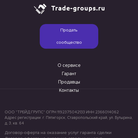
Продать
сообщество
О сервисе
Гарант
Продавцы
Контакты
ООО "ТРЕЙД ГРУПС" ОГРН 1192375042133 ИНН 2366014062
Адрес регистрации: г. Пятигорск, Ставропольский край, ул. Бутырина,
д. 3, кв. 64
Договор-оферта на оказание услуг гаранта сделки