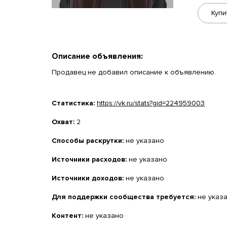
Купи
Описание объявления:
Продавец не добавил описание к объявлению.
Статистика:
https://vk.ru/stats?gid=224959003
Охват:
2
Способы раскрутки:
не указано
Источники расходов:
не указано
Источники доходов:
не указано
Для поддержки сообщества требуется:
не указ
Контент:
не указано