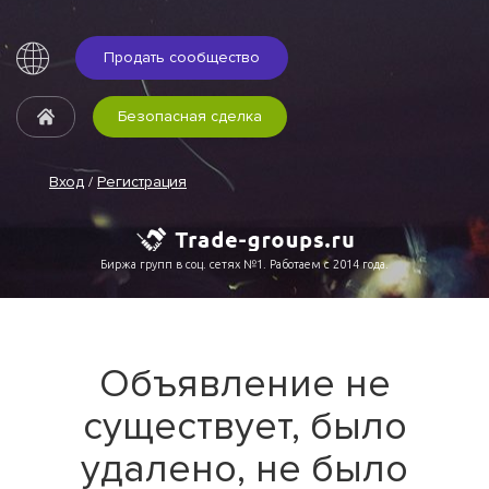
Продать сообщество
Безопасная сделка
Вход
/
Регистрация
Биржа групп в соц. сетях №1. Работаем с 2014 года.
Объявление не
существует, было
удалено, не было