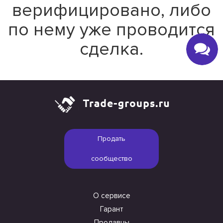
верифицировано, либо
по нему уже проводится
сделка.
Продать
сообщество
О сервисе
Гарант
Продавцы