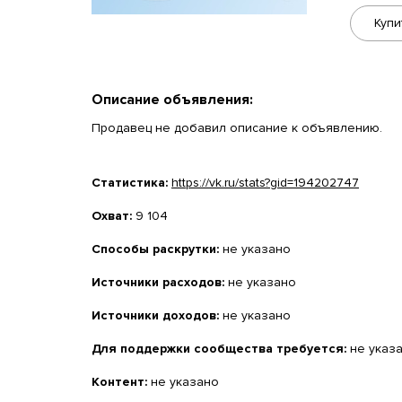
Купи
Описание объявления:
Продавец не добавил описание к объявлению.
Статистика:
https://vk.ru/stats?gid=194202747
Охват:
9 104
Способы раскрутки:
не указано
Источники расходов:
не указано
Источники доходов:
не указано
Для поддержки сообщества требуется:
не указ
Контент:
не указано