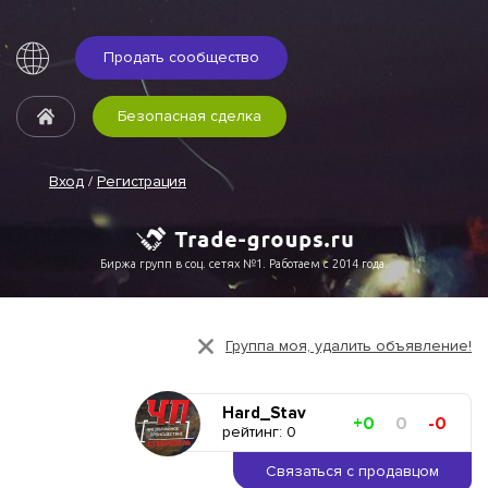
Продать сообщество
Безопасная сделка
Вход
/
Регистрация
Биржа групп в соц. сетях №1. Работаем с 2014 года.
Группа моя, удалить объявление!
Hard_Stav
+0
0
-0
рейтинг: 0
Связаться с продавцом