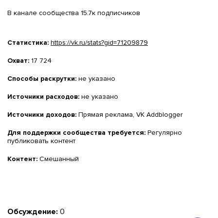
В канале сообщества 15.7к подписчиков
Статистика:
https://vk.ru/stats?gid=71209879
Охват:
17 724
Способы раскрутки:
не указано
Источники расходов:
не указано
Источники доходов:
Прямая реклама, VK Addblogger
Для поддержки сообщества требуется:
Регулярно
публиковать контент
Контент:
Смешанный
Обсуждение:
0