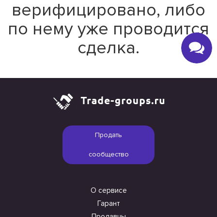
верифицировано, либо
по нему уже проводится
сделка.
Продать
сообщество
О сервисе
Гарант
Продавцы