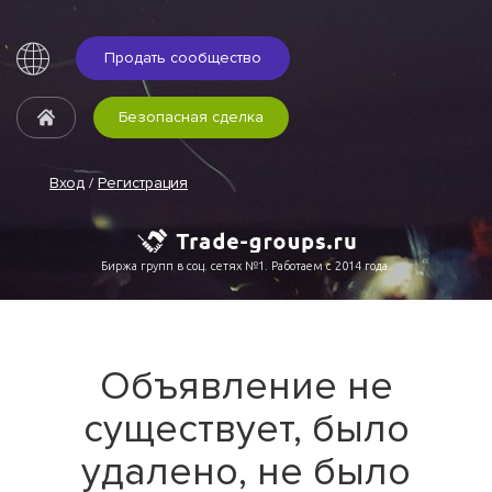
Продать сообщество
Безопасная сделка
Вход
/
Регистрация
Биржа групп в соц. сетях №1. Работаем с 2014 года.
Объявление не
существует, было
удалено, не было