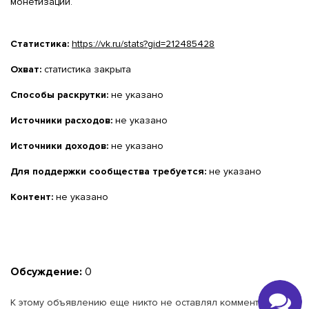
монетизации.
Статистика:
https://vk.ru/stats?gid=212485428
Охват:
статистика закрыта
Способы раскрутки:
не указано
Источники расходов:
не указано
Источники доходов:
не указано
Для поддержки сообщества требуется:
не указано
Контент:
не указано
Обсуждение:
0
К этому объявлению еще никто не оставлял комментариев.