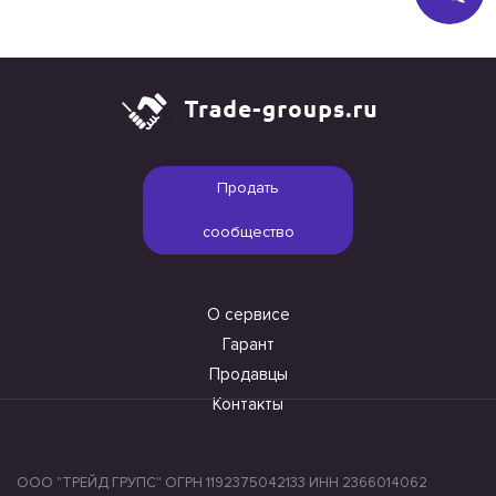
Продать
сообщество
О сервисе
Гарант
Продавцы
Контакты
ООО "ТРЕЙД ГРУПС" ОГРН 1192375042133 ИНН 2366014062