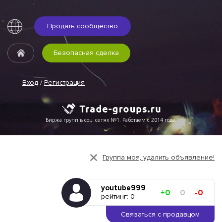
Продать сообщество
Безопасная сделка
Вход
/
Регистрация
Биржа групп в соц. сетях №1. Работаем с 2014 года.
Группа моя, удалить объявление!
youtube999
+0
0
-0
рейтинг: 0
Связаться с продавцом