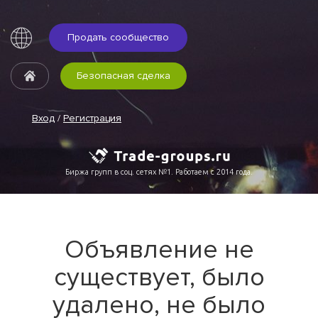
Продать сообщество
Безопасная сделка
Вход
/
Регистрация
Биржа групп в соц. сетях №1. Работаем с 2014 года.
Объявление не
существует, было
удалено, не было