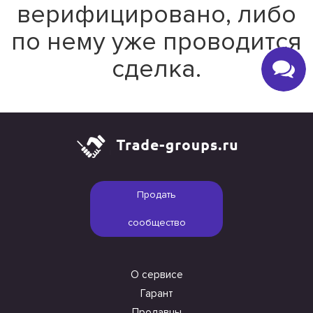
верифицировано, либо
по нему уже проводится
сделка.
Продать
сообщество
О сервисе
Гарант
Продавцы