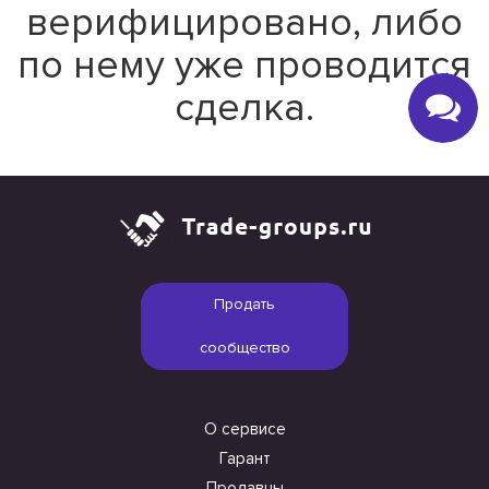
верифицировано, либо
по нему уже проводится
сделка.
Продать
сообщество
О сервисе
Гарант
Продавцы