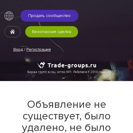
Продать сообщество
Безопасная сделка
Вход
/
Регистрация
Биржа групп в соц. сетях №1. Работаем с 2014 года.
Объявление не
существует, было
удалено, не было