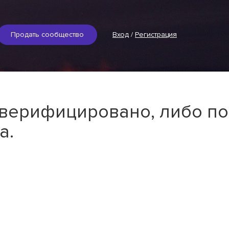
Продать сообщество
Вход
/
Регистрация
 верифицировано, либо по
а.