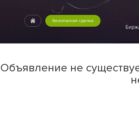
Безопасная сделка
Биржа
Объявление не существуе
н