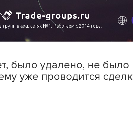
 групп в соц. сетях №1. Работаем с 2014 года.
т, было удалено, не было
ему уже проводится сделк