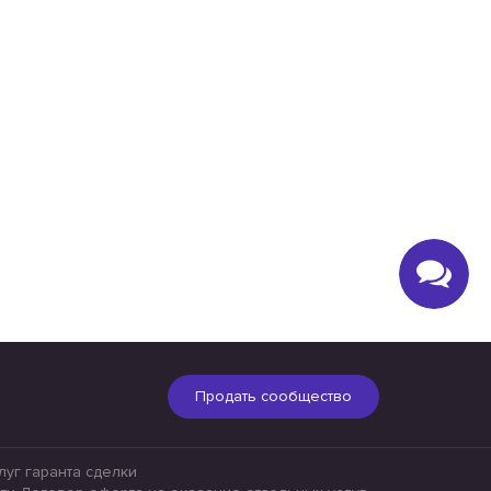
Продать сообщество
уг гаранта сделки