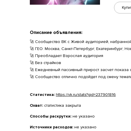
Купи
Описание объявления:
🚀 Сообщество ВК с Живой аудиторией, набранной
🚀 ГЕО: Москва, Санкт-Петербург, Екатеринбург, 
🚀 Преобладает Взрослая аудитория
🚀 Без страйков
🚀 Ежедневный пассивный прирост засчет показа 
🚀 Сообщество отлично подойдет под смену темат
Статистика:
https://vk.ru/stats?gid=237901816
Охват:
статистика закрыта
Способы раскрутки:
не указано
Источники расходов:
не указано