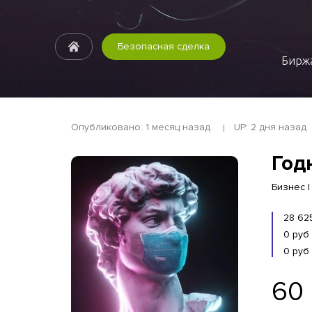
Безопасная сделка
Биржа
Опубликовано: 1 месяц назад
UP: 2 дня назад
Год
Бизнес 
28 62
0 руб
0 руб
60