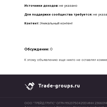
Источники доходов:
не указано
Для поддержки сообщества требуется:
не указ
Контент:
Уникальный контент
Обсуждение:
0
К этому объявлению еще никто не оставлял комме
ООО "ТРЕЙД ГРУПС" ОГРН 1192375042133 ИНН 236601