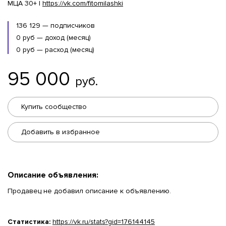
МЦА 30+ |
https://vk.com/fitomilashki
136 129 — подписчиков
0 руб — доход (месяц)
0 руб — расход (месяц)
95 000
руб.
Купить сообщество
Добавить в избранное
Описание объявления:
Продавец не добавил описание к объявлению.
Статистика:
https://vk.ru/stats?gid=176144145