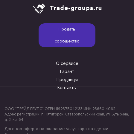
Продать
сообщество
О сервисе
Гарант
Продавцы
Контакты
ООО "ТРЕЙД ГРУПС" ОГРН 1192375042133 ИНН 2366014062
Адрес регистрации: г. Пятигорск, Ставропольский край, ул. Бутырина,
д. 3, кв. 64
Договор-оферта на оказание услуг гаранта сделки