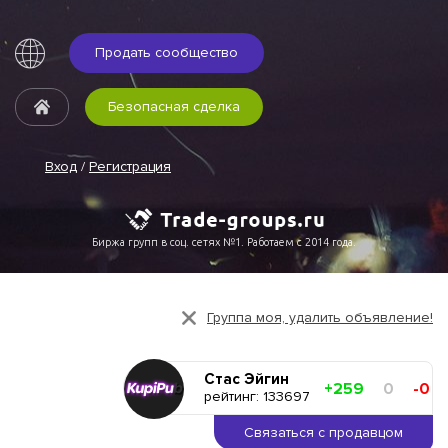
Продать сообщество
Безопасная сделка
Вход
/
Регистрация
Биржа групп в соц. сетях №1. Работаем с 2014 года.
Группа моя, удалить объявление!
Стас Эйгин
+259
0
-0
рейтинг: 133697
Связаться с продавцом