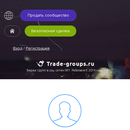
Продать сообщество
Безопасная сделка
Вход
/
Регистрация
Биржа групп в соц. сетях №1. Работаем с 2014 года.