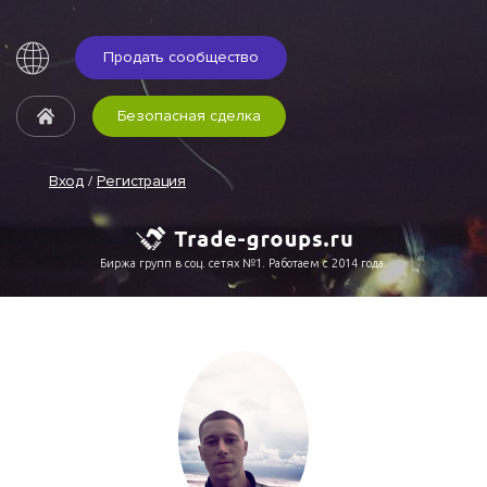
Продать сообщество
Безопасная сделка
Вход
/
Регистрация
Биржа групп в соц. сетях №1. Работаем с 2014 года.