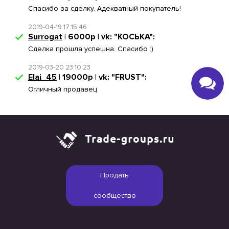
Спасибо за сделку. Адекватный покупатель!
2019-04-19 17:15:46
Surrogat
| 6000р | vk: "КОСЬКА":
Сделка прошла успешна. Спасибо :)
2019-03-20 23:10:23
Elai_45
| 19000р | vk: "FRUST":
Отличный продавец
Продать
сообщество