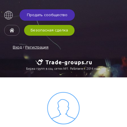
Продать сообщество
Безопасная сделка
Вход
/
Регистрация
Биржа групп в соц. сетях №1. Работаем с 2014 года.