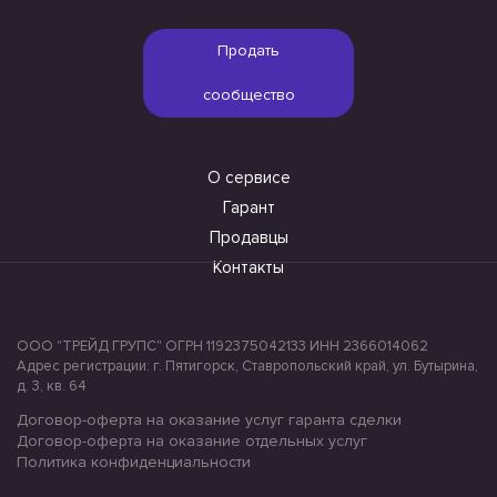
Продать
сообщество
О сервисе
Гарант
Продавцы
Контакты
ООО "ТРЕЙД ГРУПС" ОГРН 1192375042133 ИНН 2366014062
Адрес регистрации: г. Пятигорск, Ставропольский край, ул. Бутырина,
д. 3, кв. 64
Договор-оферта на оказание услуг гаранта сделки
Договор-оферта на оказание отдельных услуг
Политика конфиденциальности