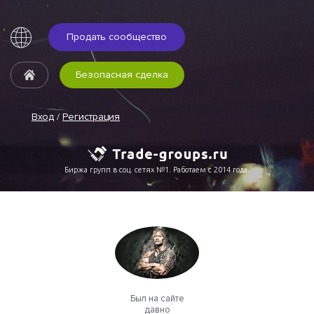
Продать сообщество
Безопасная сделка
Вход
/
Регистрация
Биржа групп в соц. сетях №1. Работаем с 2014 года.
Был на сайте
давно