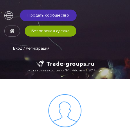
Продать сообщество
Безопасная сделка
Вход
/
Регистрация
Биржа групп в соц. сетях №1. Работаем с 2014 года.