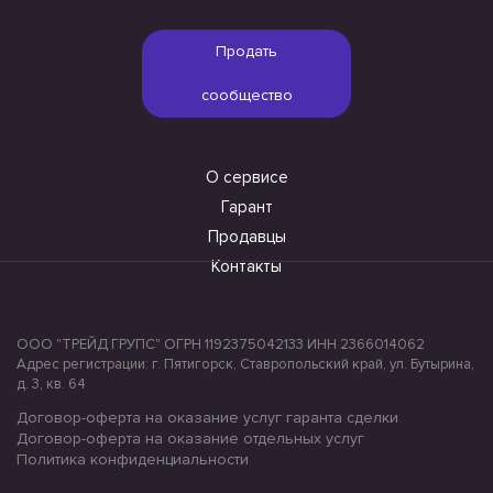
Продать
сообщество
О сервисе
Гарант
Продавцы
Контакты
ООО "ТРЕЙД ГРУПС" ОГРН 1192375042133 ИНН 2366014062
Адрес регистрации: г. Пятигорск, Ставропольский край, ул. Бутырина,
д. 3, кв. 64
Договор-оферта на оказание услуг гаранта сделки
Договор-оферта на оказание отдельных услуг
Политика конфиденциальности