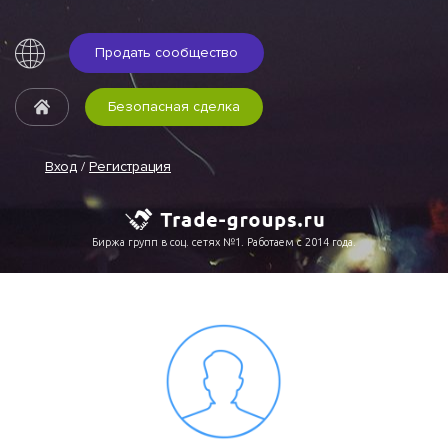
Продать сообщество
Безопасная сделка
Вход
/
Регистрация
Биржа групп в соц. сетях №1. Работаем с 2014 года.