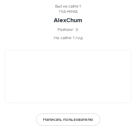
Был на сайте 1
год назад
AlexChum
Рейтинг: 0
На сайте 1 год
Написать пользователю