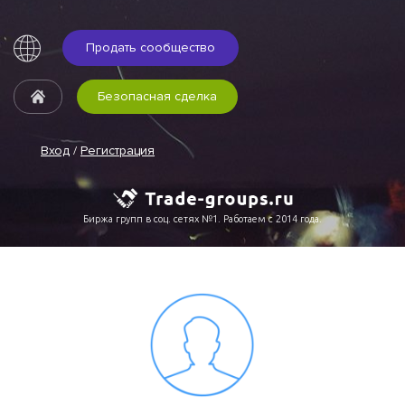
Продать сообщество
Безопасная сделка
Вход
/
Регистрация
Биржа групп в соц. сетях №1. Работаем с 2014 года.