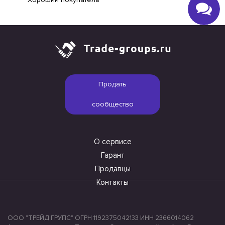
Продать
сообщество
О сервисе
Гарант
Продавцы
Контакты
ООО "ТРЕЙД ГРУПС" ОГРН 1192375042133 ИНН 2366014062