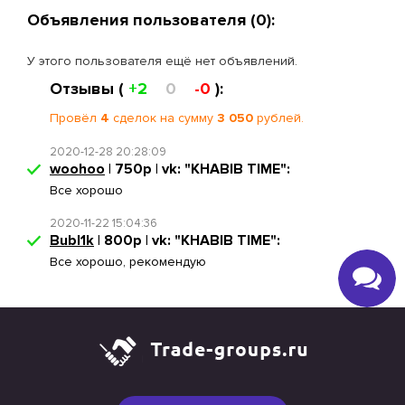
Объявления пользователя (0):
У этого пользователя ещё нет объявлений.
Отзывы (
+2
0
-0
):
Провёл
4
сделок на сумму
3 050
рублей.
2020-12-28 20:28:09
woohoo
| 750р | vk: "KHABIB TIME":
Все хорошо
2020-11-22 15:04:36
Bubl1k
| 800р | vk: "KHABIB TIME":
Все хорошо, рекомендую