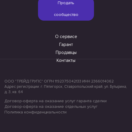
Продать
сообщество
О сервисе
Гарант
Продавцы
Контакты
ООО "ТРЕЙД ГРУПС" ОГРН 1192375042133 ИНН 2366014062
Адрес регистрации: г. Пятигорск, Ставропольский край, ул. Бутырина,
д. 3, кв. 64
Договор-оферта на оказание услуг гаранта сделки
Договор-оферта на оказание отдельных услуг
Политика конфиденциальности