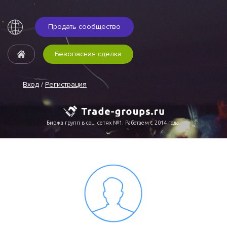
Продать сообщество
Безопасная сделка
Вход
/
Регистрация
Биржа групп в соц. сетях №1. Работаем с 2014 года.