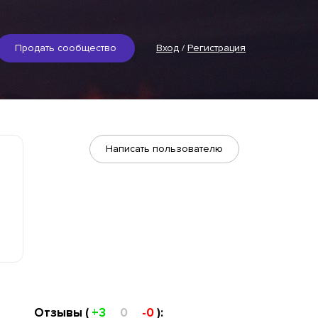
Продать сообщество
Вход
/
Регистрация
Написать пользователю
Отзывы (
+3
0
-0
):