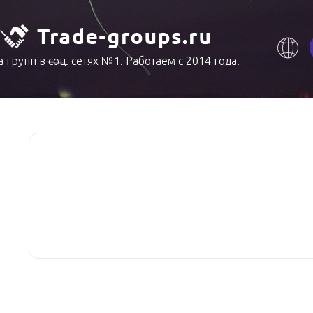
 групп в соц. сетях №1. Работаем с 2014 года.