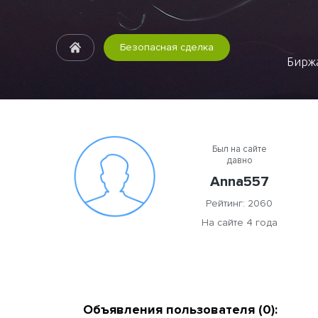
Безопасная сделка
Биржа
Был на сайте
давно
Anna557
Рейтинг: 2060
На сайте 4 года
Объявления пользователя (0):